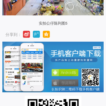
实拍公仔陈列图5
分享到：