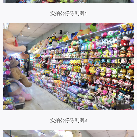
实拍公仔陈列图1
实拍公仔陈列图2