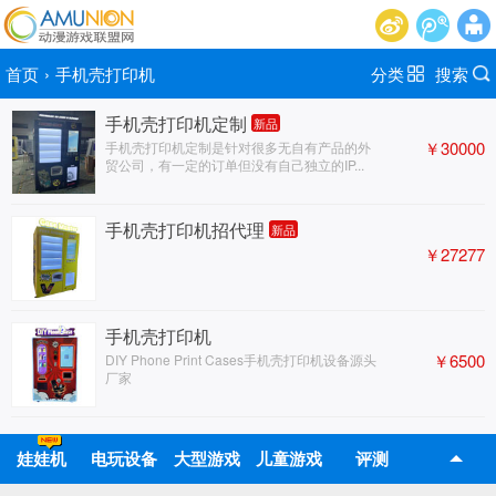
首页
›
手机壳打印机
分类
搜索
手机壳打印机定制
新品
￥30000
手机壳打印机定制是针对很多无自有产品的外
贸公司，有一定的订单但没有自己独立的IP...
手机壳打印机招代理
新品
￥27277
手机壳打印机
￥6500
DIY Phone Print Cases手机壳打印机设备源头
厂家
娃娃机
电玩设备
大型游戏
儿童游戏
评测