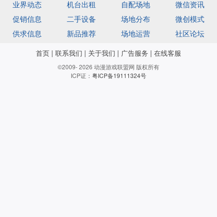
业界动态
机台出租
自配场地
微信资讯
机
机
促销信息
二手设备
场地分布
微创模式
供求信息
新品推荐
场地运营
社区论坛
首页
|
联系我们
|
关于我们
|
广告服务
|
在线客服
©2009- 2026 动漫游戏联盟网 版权所有
ICP证：
粤ICP备19111324号