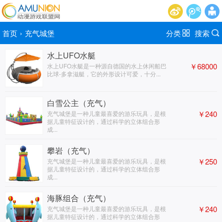
首页
›
充气城堡
分类
搜索
水上UFO水艇
￥68000
水上UFO水艇是一种源自德国的水上休闲船巴
比球-多拿滋艇，它的外形设计可爱，十分...
白雪公主（充气）
￥240
充气城堡是一种儿童最喜爱的游乐玩具，是根
据儿童特征设计的，通过科学的立体组合形
成...
攀岩（充气）
￥250
充气城堡是一种儿童最喜爱的游乐玩具，是根
据儿童特征设计的，通过科学的立体组合形
成...
海豚组合（充气）
￥240
充气城堡是一种儿童最喜爱的游乐玩具，是根
据儿童特征设计的，通过科学的立体组合形